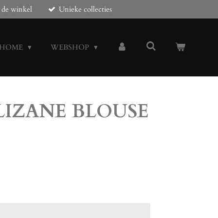
 de winkel
Unieke collecties
HOME
WEBSHOP
ELIZANE BLOUSE