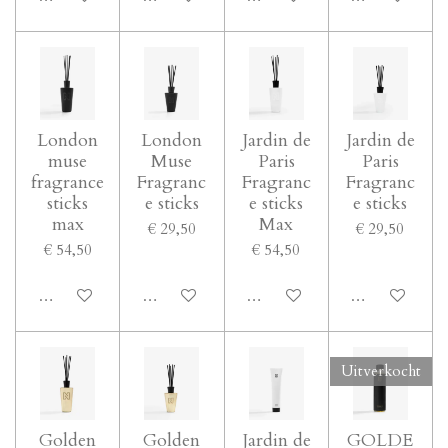
London
London
Jardin de
Jardin de
muse
Muse
Paris
Paris
fragrance
Fragranc
Fragranc
Fragranc
sticks
e sticks
e sticks
e sticks
max
Max
€ 29,50
€ 29,50
€ 54,50
€ 54,50
In winkelwagen
In winkelwagen
In winkelwagen
In winkelwage
Uitverkocht
Golden
Golden
Jardin de
GOLDE