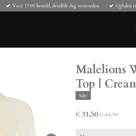
Voor 17:00 besteld, dezelfde dag verzonden
Ophalen i
Malelions
Top | Crea
Sale!
€ 31,50
€ 44,99