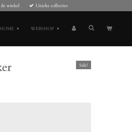
 de winkel
Unieke collecties
HOME
WEBSHOP
ker
Sale!