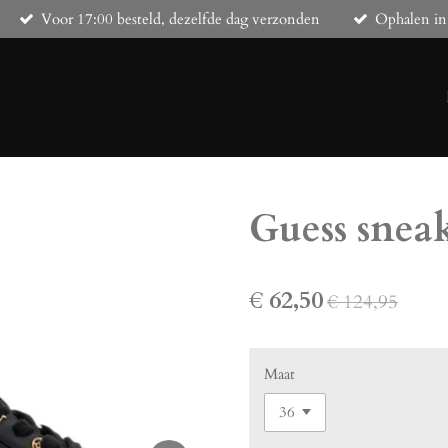
Voor 17:00 besteld, dezelfde dag verzonden
Ophalen in
Guess snea
€ 62,50
€ 124,95
Maat