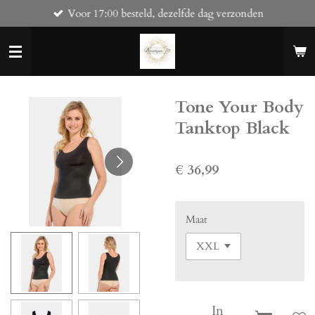
Voor 17:00 besteld, dezelfde dag verzonden
Ga
direct
naar
de
hoofdinhoud
Tone Your Body
Tanktop Black
€ 36,99
Maat
In