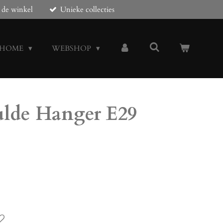
 de winkel
Unieke collecties
HOME
WEBSHOP
lde Hanger E29