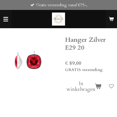
Gratis verzending vanaf Є75-,
Ga
direct
naar
de
hoofdinhoud
Hanger Zilver
E29 20
€ 89,00
GRATIS verzending
In
winkelwagen